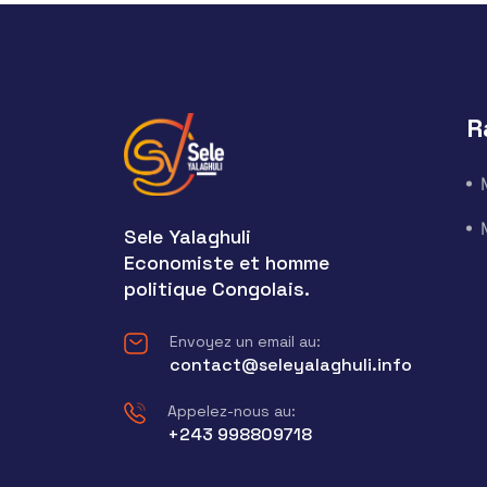
R
Sele Yalaghuli
Economiste et homme
politique Congolais.
Envoyez un email au:
contact@seleyalaghuli.info
Appelez-nous au:
+243 998809718