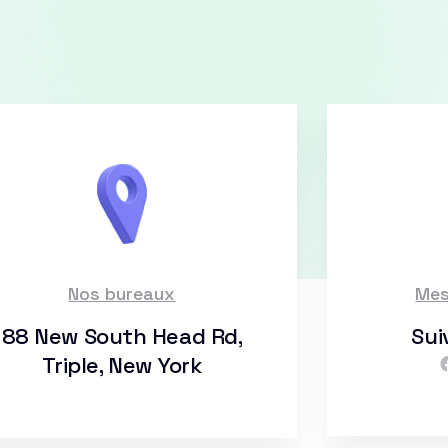
Nos bureaux
Mes
88 New South Head Rd,
Sui
Triple, New York