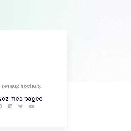
 résaux sociaux
vez mes pages