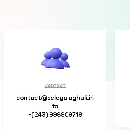
Contact
contact@seleyalaghuli.in
fo
+(243) 998809718