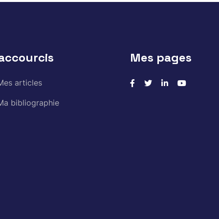
accourcis
Mes pages
Mes articles
Ma bibliographie